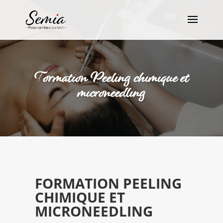
Formation Peeling chimique et
microneedling
FORMATION PEELING
CHIMIQUE ET
MICRONEEDLING