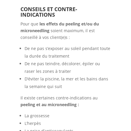
CONSEILS ET CONTRE-
INDICATIONS
Pour que
les effets du peeling et/ou du
microneedling
soient maximum, il est
conseillé à vos client(e)s :
De ne pas s’exposer au soleil pendant toute
la durée du traitement
De ne pas teindre, décolorer, épiler ou
raser les zones à traiter
D’éviter la piscine, la mer et les bains dans
la semaine qui suit
Il existe certaines contre-indications au
peeling et au microneedling :
La grossesse
L’herpès
La prise d’anticoagulants